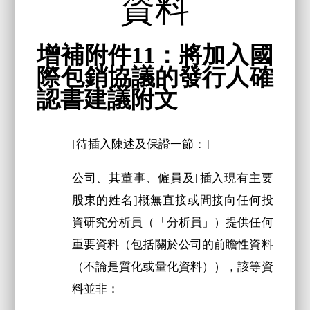
資料
增補附件11：將加入國
際包銷協議的發行人確
認書建議附文
[待插入陳述及保證一節：]
公司、其董事、僱員及[插入現有主要
股東的姓名]概無直接或間接向任何投
資研究分析員（「分析員」）提供任何
重要資料（包括關於公司的前瞻性資料
（不論是質化或量化資料）），該等資
料並非：