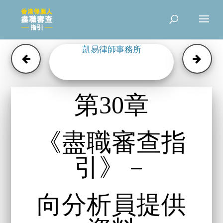
凱易律師事務所
第30章
《盡職審查指
引》－
向分析員提供