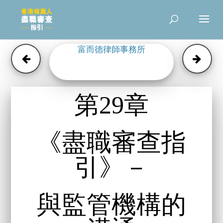
富而德律師事務所
第29章
《盡職審查指
引》－
與監管機構的