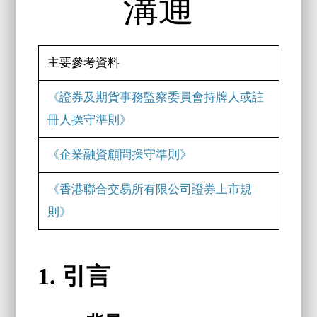
溝通
主要參考資料
《證券及期貨事務監察委員會持牌人或註
冊人操守準則》
《企業融資顧問操守準則》
《香港聯合交易所有限公司證券上市規
則》
1. 引言