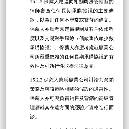
15.2.2 保薦人應連同相關司法管轄區的
律師審查任何長期承購協議的主要條
款，以識別任何不尋常或繁苛的條文。
保薦人亦應考慮定價機制及客戶依賴程
度以及交易對手風險（倘嚴重依賴少數
承購協議）。保薦人亦應考慮就礦業公
司所嚴重依賴的任何長期承購協議的有
效性及可執行性取得法律意見。
15.2.3 保薦人應與礦業公司討論其營銷
策略及與該策略相關的假設的適當性。
保薦人亦可與負責銷售及營銷的高級管
理層就其在這方面的經驗╱資格進行面
談。