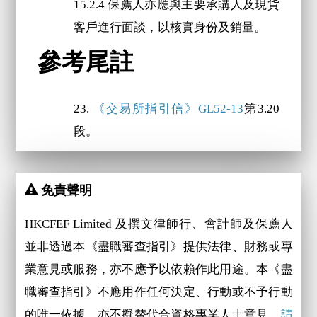
15.2.4 保薦人亦應與主要承購人及現貨
客戶進行面談，以核實身份及銷量。
參考尾註
23.
《交易所指引信》GL52-13
第3.20
段。
免責聲明
HKCFEF Limited 及撰文律師行、會計師及保薦人
並非透過本《盡職審查指引》提供法律、財務或專
業意見或服務，亦不應予以依賴作此用途。本《盡
職審查指引》不應用作任何決定、行動或不予行動
的唯一依據，亦不擬替代合資格專業人士意見。
請