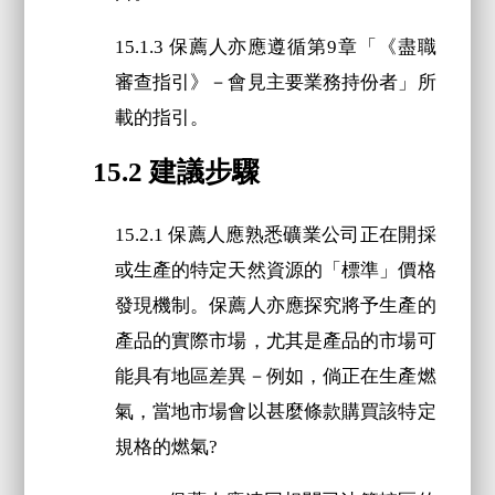
15.1.3 保薦人亦應遵循第9章「《盡職
審查指引》－會見主要業務持份者」所
載的指引。
15.2 建議步驟
15.2.1 保薦人應熟悉礦業公司正在開採
或生產的特定天然資源的「標準」價格
發現機制。保薦人亦應探究將予生產的
產品的實際市場，尤其是產品的市場可
能具有地區差異－例如，倘正在生產燃
氣，當地市場會以甚麼條款購買該特定
規格的燃氣?