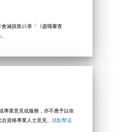
不會減損第25章「《盡職審查
錄。
財務或專業意見或服務，亦不應予以依
代合資格專業人士意見。
請點擊這