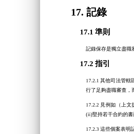
17. 記錄
17.1 準則
記錄保存是獨立盡職
17.2 指引
17.2.1 其他司
行了足夠盡職審查，
17.2.2 見例如
（上文援
(ii)堅持若干合約的
17.2.3 這些個