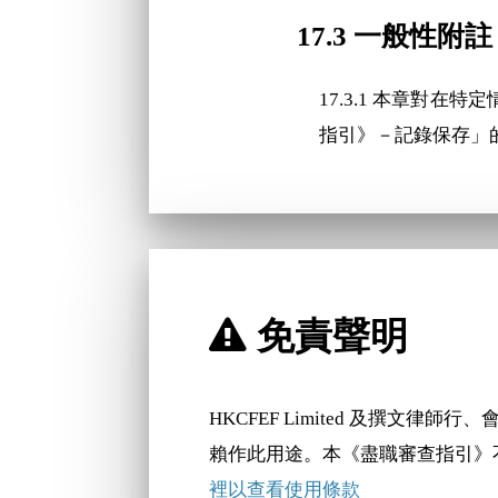
17.3 一般性附註
17.3.1 本章對
指引》－記錄保存」
免責聲明
HKCFEF Limited 及撰
賴作此用途。本《盡職審查指引》
裡以查看使用條款