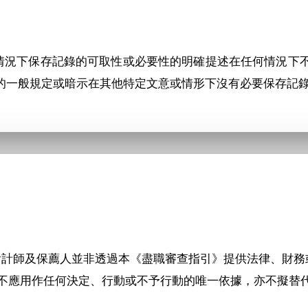
在特定情況下保存記錄的可取性或必要性的明確提述在任何情況下
的一般規定或暗示在其他特定文意或情形下沒有必要保存記
文律師行、會計師及保薦人並非透過本《盡職審查指引》提供法律、
不應用作任何決定、行動或不予行動的唯一依據，亦不擬替