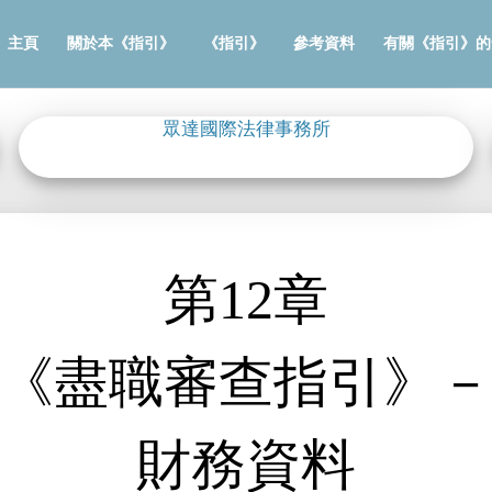
主頁
關於本《指引》
《指引》
參考資料
有關《指引》的
眾達國際法律事務所
第12章
《盡職審查指引》
財務資料