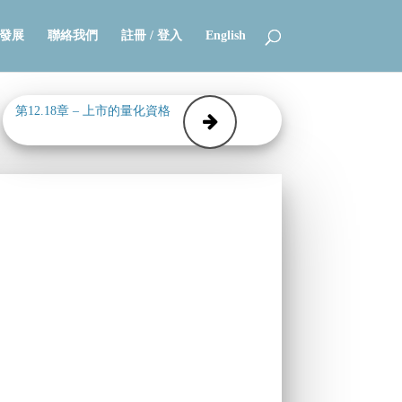
發展
聯絡我們
註冊 / 登入
English
第12.18章 – 上市的量化資格
－