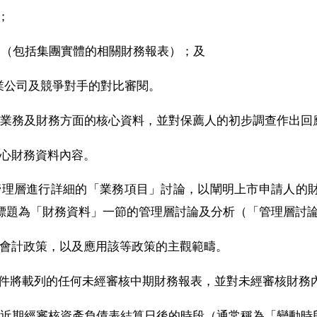
；
）審閱（包括集團實體的相關財務報表）；及
與同業公司及競爭對手的對比審閱。
提供業務及財務方面的核心資料，並對保薦人的初步調查作出回
的核心財務資料內容。
人的管理層進行詳細的「業務項目」討論，以闡明上市申請人的
標題為「財務資料」一節的管理層討論及分析（「管理層討
的會計政策，
以及應用該等政策的主觀範疇。
市文件將載列的任何未經審核中期財務報表，並對未經審核財務
估最近期經審核資產負債表結算日後的時段（通常稱為「變動時