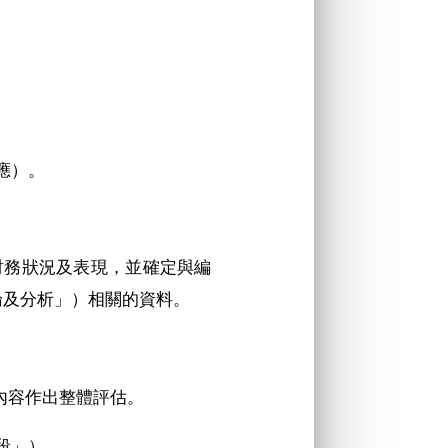
應）。
財務狀況及表現，並確定與編
論及分析」）相關的資料。
內容作出整體評估。
段」）。