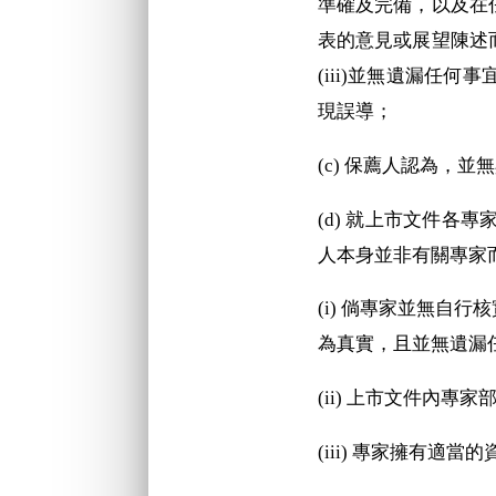
準確及完備，以及在
表的意見或展望陳述
(iii)並無遺漏任
現誤導；
(c) 保薦人認為，
(d) 就上市文件
人本身並非有關專家
(i) 倘專家並無自
為真實，且並無遺漏
(ii) 上市文件內
(iii) 專家擁有