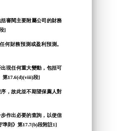
，包括審閱主要附屬公司的財務
段]
及任何財務預測或盈利預測。
有否出現任何重大變動，包括可
d)(viii)段]
計程序，故此並不期望保薦人對
進一步作出必要的查詢，以使信
第17.7(b)段附註1]