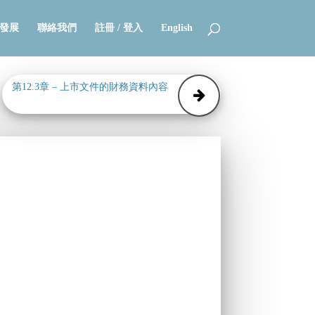
發展
聯絡我們
註冊 / 登入
English
第12.3章 – 上市文件的財務資料內容
－