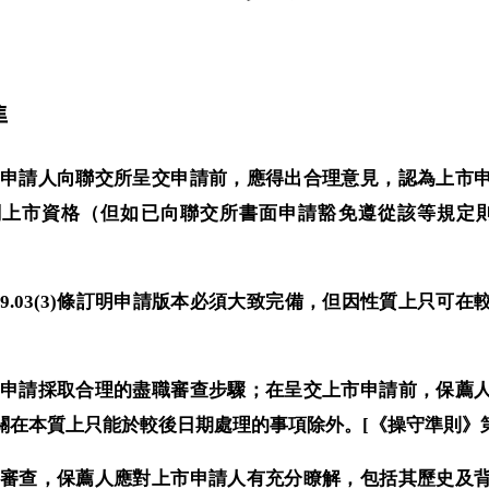
準
表上市申請人向聯交所呈交申請前，應得出合理意見，認為上
上市資格（但如已向聯交所書面申請豁免遵從該等規定則
則》第9.03(3)條訂明申請版本必須大致完備，但因性質上只
就上市申請採取合理的盡職審查步驟；在呈交上市申請前，保
在本質上只能於較後日期處理的事項除外。[《操守準則》第17.
的盡職審查，保薦人應對上市申請人有充分瞭解，包括其歷史