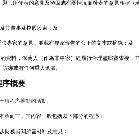
範圍，與其所發表的意見及須因應有關情況而發表的意見相稱
公司及其董事及控股股東；及
正地反映專家的意見，並載有專家報告的公正的文本或摘錄；及
告所載的資料，保薦人（作為非專家）經履行合理盡職審查後，
、誤導或有任何重大遺漏。
要程序概要
查是一項程序推動的活動。
圍並就本章而言，其內容一般包括以下部分的程序：
得初步財務審閱所需材料及意見：