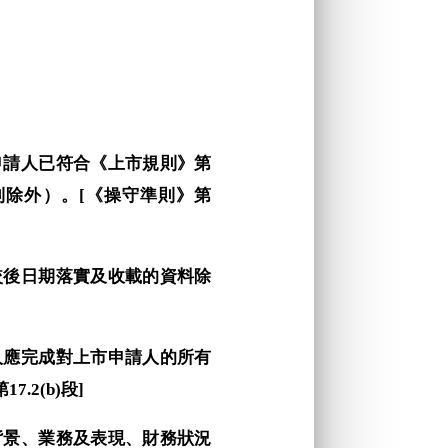
市申請人已符合《上市規則》第
除外）。[《操守準則》第
可在較後日期落實及收載的資料除
薦人應完成對上市申請人的所有
2(b)段]
及背景、業務及表現、財務狀況