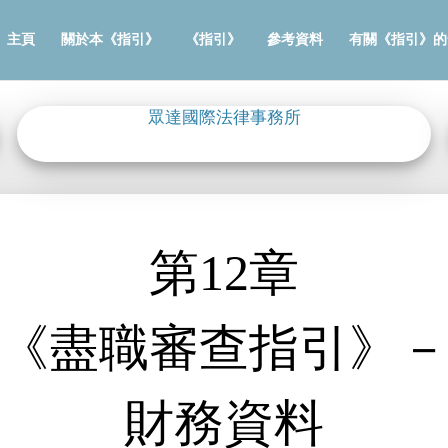
主頁
關於本《指引》
《指引》
參考資料
有關《指引》的
眾達國際法律事務所
第12章
《盡職審查指引》
財務資料