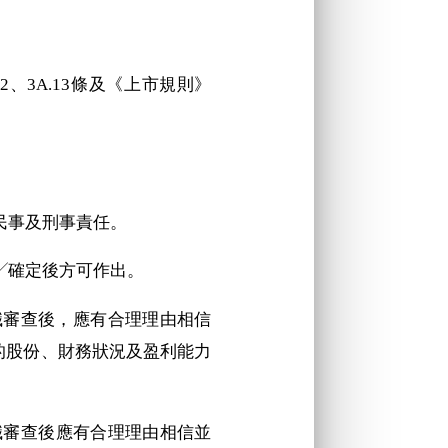
2
2
、3A.13條及《上市規則》
上民事及刑事責任。
清╱確定後方可作出。
理盡職審查後，應有合理理由相信
的股份、財務狀況及盈利能力
理盡職審查後應有合理理由相信並