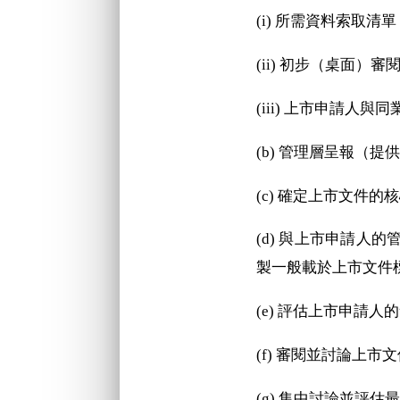
(i) 所需資料索取清單
(ii) 初步（桌面
(iii) 上市申請人
(b) 管理層呈報（
(c) 確定上市文件
(d) 與上市申請
製一般載於上市文件
(e) 評估上市申請人
(f) 審閱並討論上
(g) 集中討論並評