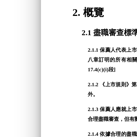
2. 概覽
2.1 盡職審查標
2.1.1 保薦人代
八章訂明的所有相關
17.4(c)(i)段]
2.1.2 《上市規
外。
2.1.3 保薦人應
合理盡職審查，但有關
2.1.4 依據合理