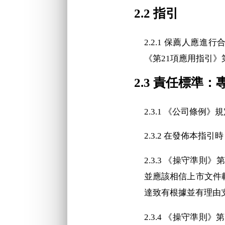
2.2 指引
2.2.1 保薦人應進
《第21項應用指引》第1
2.3 責任標準
2.3.1 《公司條
2.3.2 在發佈本
2.3.3 《操守準
並應該相信上市文件
達致有根據並有理由
2.3.4 《操守準