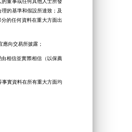
人的董事或任何其他人士所發
合理的基準和假設所達致；及
他部分的任何資料在重大方面出
事宜應向交易所披露；
理由相信並實際相信（以保薦
該等事實資料在所有重大方面均