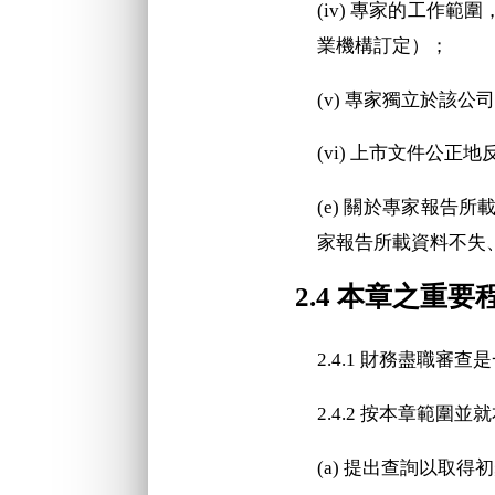
(iv) 專家的工作
業機構訂定）；
(v) 專家獨立於該
(vi) 上市文件公
(e) 關於專家報
家報告所載資料不失
2.4 本章之重
2.4.1 財務盡職審
2.4.2 按本章範
(a) 提出查詢以取