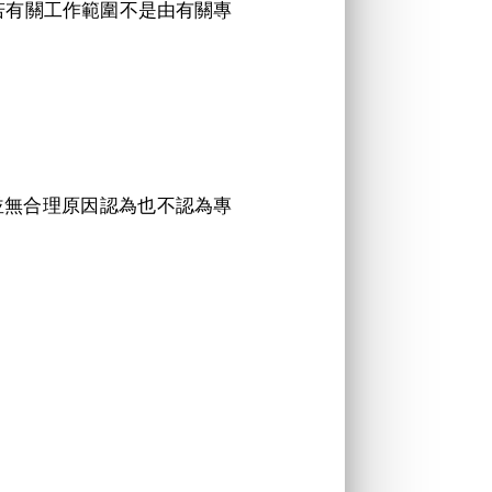
（若有關工作範圍不是由有關專
並無合理原因認為也不認為專