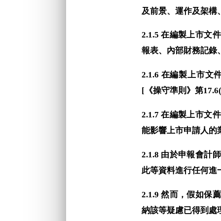
及前景、運作及架構、程
2.1.5 在編製上
報表、內部財務記錄、納
2.1.6 在編製
[《操守準則》第17.6(d
2.1.7 在編製上
能影響上市申請人的業務
2.1.8 由於申報
此等資料進行任何進一步
2.1.9 然而，假
納該等疑慮已得到處理