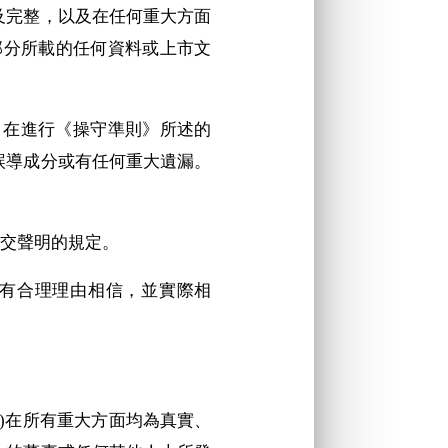
及完整，以及在任何重大方面
部分所載的任何資料或上市文
專家）在進行《操守準則》所述的
誤導成分或有任何重大遺漏。
。
，提交聲明的規定。
，有合理理由相信，並實際相
ii)在所有重大方面均為真實、