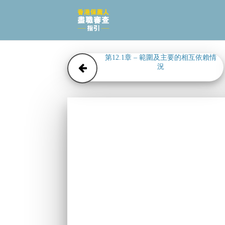
第12.1章 – 範圍及主要的相互依賴情
況