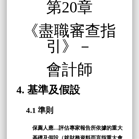
第20章
《盡職審查指
引》－
會計師
4. 基準及假設
4.1 準則
保薦人應…評估專家報告所依據的重大
基礎及假設（就財務資料而言指重大會