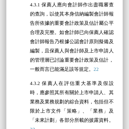
4.3.1 保薦人應向會計師作出盡職審查
的查詢，以使其本身信納編製會計師報
告所依據的重要會計政策及估計屬公平
合理及完整。如會計師已向保薦人確認
會計師報告乃根據公認會計原則擬備及
編製，且保薦人與會計師及上市申請人
的管理層已討論重要會計政策及估計，
一般而言已能滿足該等規定。
22
4.3.2 保薦人在評估重大基準及假設
時，應參照其所有關於上市申請人、其
業務及業務規劃的綜合資料，包括但不
限於上市文件「策略」、「業務」及
「未來計劃」各部分所載的披露資料。