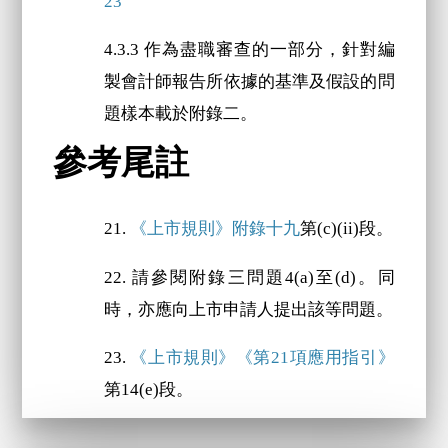
23
4.3.3 作為盡職審查的一部分，針對編
製會計師報告所依據的基準及假設的問
題樣本載於附錄二。
參考尾註
21.
《上市規則》附錄十九
第(c)(ii)段。
22. 請參閱附錄三問題4(a)至(d)。同
時，亦應向上市申請人提出該等問題。
23.
《上市規則》《第21項應用指引》
第14(e)段。