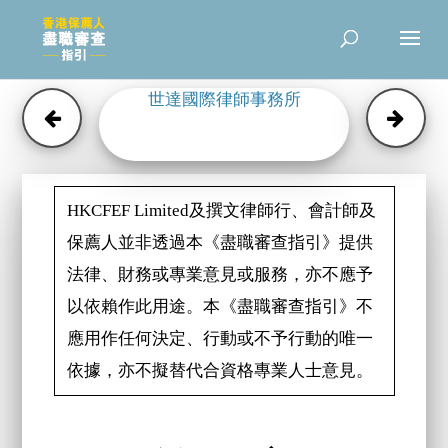
世達國際律師事務所
HKCFEF Limited及撰文律師行、會計師及
保薦人並非透過本《盡職審查指引》提供
法律、財務或專業意見或服務，亦不應予
以依賴作此用途。本《盡職審查指引》不
應用作任何決定、行動或不予行動的唯一
依據，亦不擬替代合資格專業人士意見。