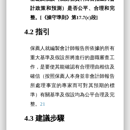
計政策和預測）是否公平、合理和完
整。[《操守準則》第17.7(c)段]
4.2 指引
保薦人就編製會計師報告所依據的所有
重大基準及假設所將進行的盡職審查工
作，是要使其能確認有合理理由相信及
確信（按照保薦人本身並非會計師報告
所處理事宜的專家而可對其預期的標
準）有關基準及假設均為公平合理及完
整。
21
4.3 建議步驟