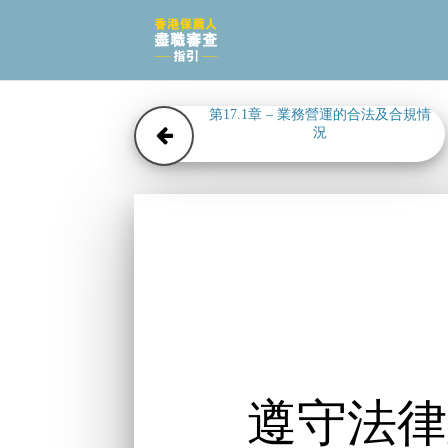
第17.1章 – 業務營運的合法及合規情
況
遵守法律