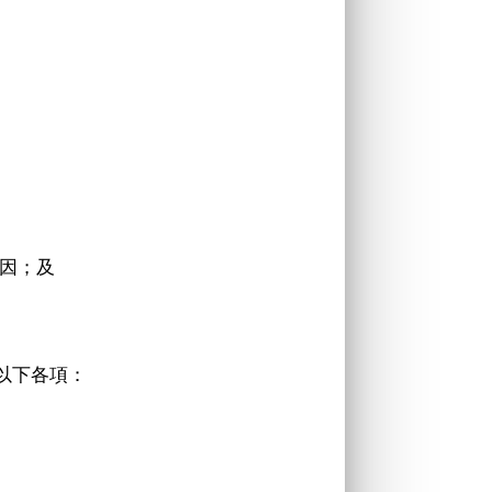
原因；及
以下各項：