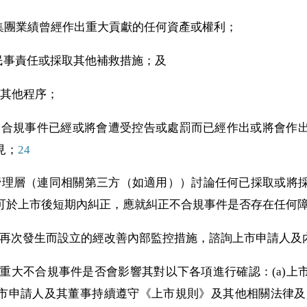
過往對集團業績曾經作出重大貢獻的任何資產或權利；
潛在民事責任或採取其他補救措施；及
或其他程序；
人因不合規事件已經或將會遭受控告或處罰而已經作出或將會作
見；
24
人的管理層（連同相關第三方（如適用））討論任何已採取或將
可於上市後短期內糾正，應就糾正不合規事件是否存在任何
事件再次發生而設立的經改善內部監控措施，諮詢上市申請人
重大不合規事件是否會影響其對以下各項進行確認：(a)上
市申請人及其董事持續遵守《上市規則》及其他相關法律及