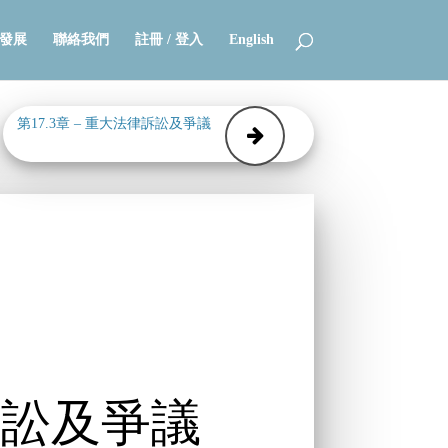
發展
聯絡我們
註冊 / 登入
English
第17.3章 – 重大法律訴訟及爭議
－
訴訟及爭議