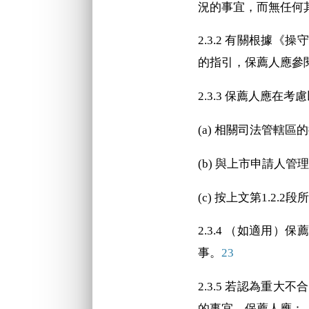
況的事宜，而無任何
2.3.2 有關根據《
的指引，保薦人應參
2.3.3 保薦人應
(a) 相關司法管轄
(b) 與上市申請人
(c) 按上文第1.2
2.3.4 （如適用
事。
23
2.3.5 若認為重
的事宜，保薦人應：