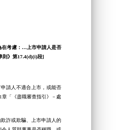
為在考慮：…上市申請人是否
7.4(d)(i)段]
上市申請人不適合上市，或能否
1章「《盡職審查指引》－處
層的欺詐或欺騙、上市申請人的
能令人質疑董事是否稱職，或