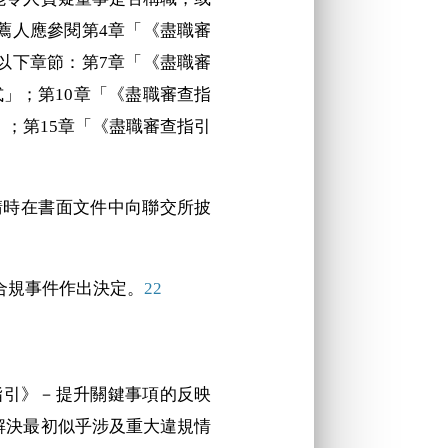
薦人應參閱第4章「《盡職審
閱以下章節：第7章「《盡職審
」；第10章「《盡職審查指
；第15章「《盡職審查指引
申請時在書面文件中向聯交所披
不合規事件作出決定。
22
查指引》－提升關鍵事項的反映
解決最初似乎涉及重大違規情