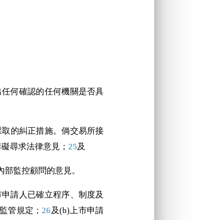
出任何確認的任何機關是否具
採取的糾正措施。倘交易所接
障礙尋求法律意見；
25
及
及內部監控顧問的意見。
市申請人已確立程序、制度及
監管規定；
26
及(b)上市申請