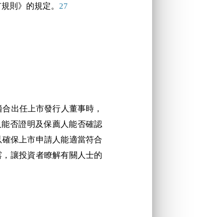
市規則》的規定。
27
適合出任上市發行人董事時，
請人能否證明及保薦人能否確認
足以確保上市申請人能適當符合
露，讓投資者瞭解有關人士的