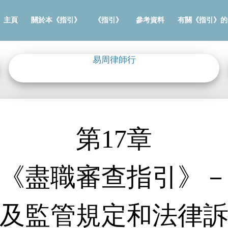
主頁
關於本《指引》
《指引》
參考資料
有關《指引》的
易周律師行
第17章
《盡職審查指引》
及監管規定和法律