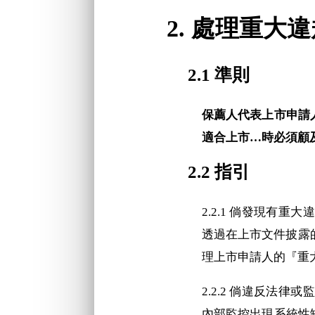
2. 處理重大
2.1 準則
保薦人代表上市申請
適合上市…時必須顧及的
2.2 指引
2.2.1 倘發現有
透過在上市文件披露
理上市申請人的『重
2.2.2 倘違反法
內部監控出現系統性