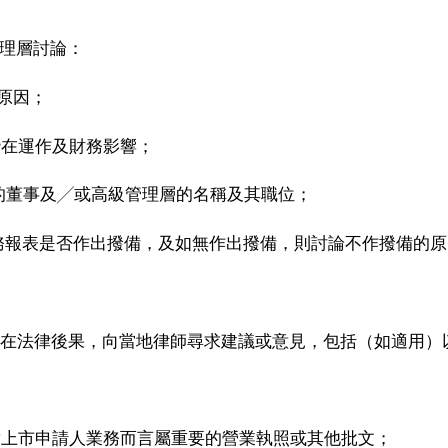
管理層討論：
的原因；
的潛在運作及財務影響；
規事件的董事及╱或高級管理層的名稱及其職位；
的財務報表是否作出撥備，及如無作出撥備，則討論不作撥備的
的潛在法律後果，向當地律師尋求建議或意見，包括（如適用）
暫停對上市申請人業務而言屬重要的營業執照或其他批文；