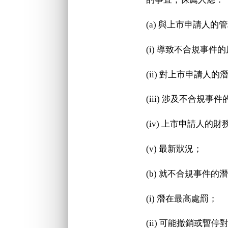
(a) 與上市申請人的
(i) 導致不合規事件
(ii) 對上市申請人
(iii) 涉及不合
(iv) 上市申請人
(v) 最新狀況；
(b) 就不合規事件
(i) 潛在最高處罰；
(ii) 可能撤銷或