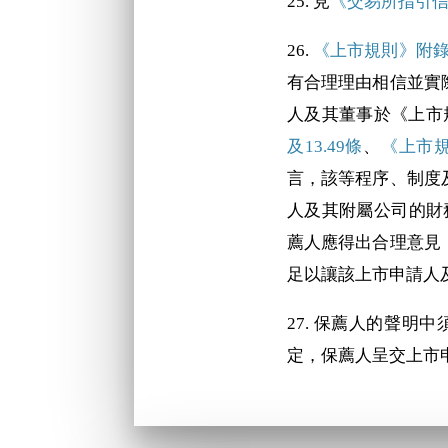
25. 見
《交易所指引信》
26.
《上市規則》附
有合理理由相信並實
人及其董事於《上市
及13.49條
、
《上市
言，該等程序、制度
人及其附屬公司的財
薦人應得出合理意見
足以讓該上市申請人
27. 保薦人的聲明
定，保薦人呈交上市