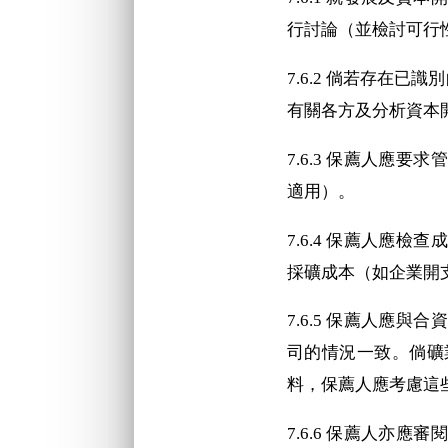
行討論（並檢討可行
7.6.2 倘若存在
有關各方及分析資本
7.6.3 保薦人應
適用）。
7.6.4 保薦人應
採礦成本（如企業開
7.6.5 保薦人應
司的情況一致。倘礦
料，保薦人應考慮這
7.6.6 保薦人亦