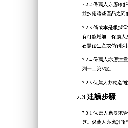
7.2.2 保薦人亦
並披露這些產品之間
7.2.3 倘成本是
有可能增加，保薦人
石開始生產或倘剝採
7.2.4 保薦人亦
列十二第5號。
7.2.5 保薦人亦
7.3 建議步驟
7.3.1 保薦人應
算。保薦人亦應討論