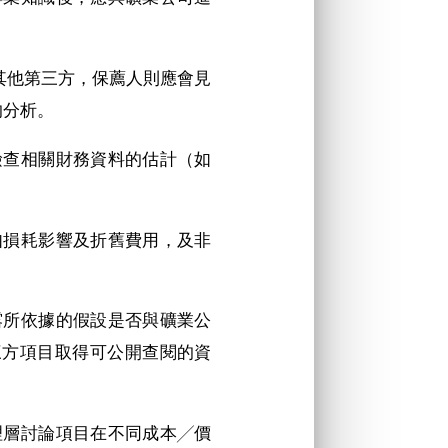
的其他第三方，保薦人則應會見
的分析。
及檢查相關財務資料的估計（如
例如損耗影響及折舊費用，及非
披露所依據的假設是否與礦業公
三方項目取得可公開查閱的資
管理層討論項目在不同成本╱價