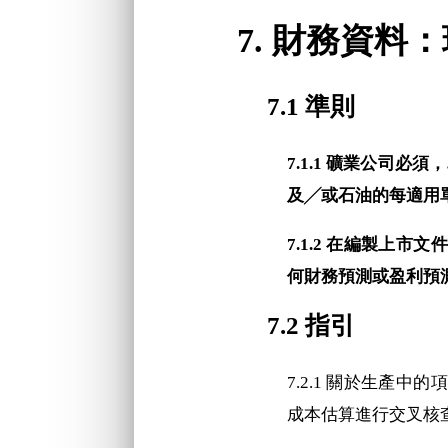
7. 財務資
7.1 準則
7.1.1 礦業公司必
及╱或石油的每適用單位
7.1.2 在編製上
何財務預測或盈利預測。[
7.2 指引
7.2.1 關於生產
成本估算進行交叉核