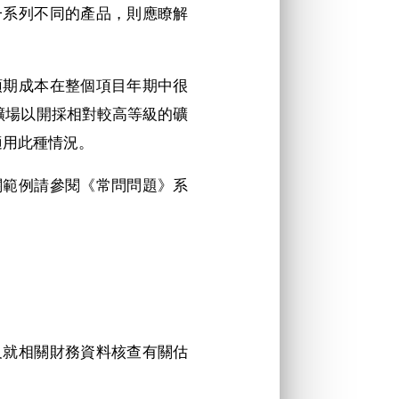
產一系列不同的產品，則應瞭解
）預期成本在整個項目年期中很
礦場以開採相對較高等級的礦
適用此種情況。
有關範例請參閱《常問問題》系
，及就相關財務資料核查有關估