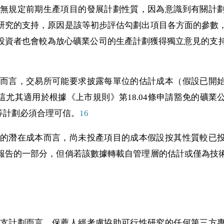
則》並無規定前期生產項目的發展計劃性質，因為意識到有關
研究的支持，原因是該等初步評估勾劃出項目各方
面的參數
投資者也會較為放心礦業公司的生產計劃獲得獨立意見的支
產項目而言，交易所可能要求披露每單位的估計成本（假設已
這尤其適用於根據《上市規則》第18.04條申請豁免的礦業
，該等計劃必須合理可信。
16
每單位的潛在成本而言，尚未投產項目的成本假設按其性質較
報告的一部分，但倘若該數據轉載自管理層的估計或僅為技
資本開支計劃而言，保薦人經考慮協助可行性研究的任何第三