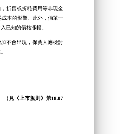
例如，折舊或折耗費用等非現金
場成本的影響。此外，倘單一
計入已知的價格漲幅。
本增加不會出現，保薦人應檢討
性。
見《上市規則》第18.07