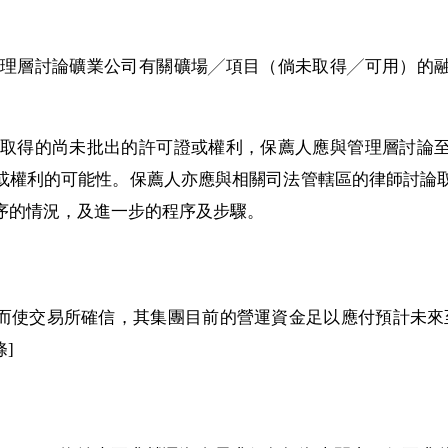
。
應與管理層討論礦業公司有關礦場╱項目（倘未取得╱可用）
。
司尚未取得的尚未批出的許可證或權利，保薦人應與管理層討
或權利的可能性。保薦人亦應與相關司法管轄區的律師討論
序的情況，及進一步的程序及步驟。
而使交易所確信，其集團目前的營運資金足以應付預計未來至少
條]