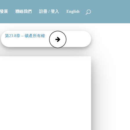
發展
聯絡我們
註冊 / 登入
English
第23.8章 – 礦產所有權
－