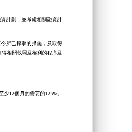
的融資計劃，並考慮相關融資計
論至今所已採取的措施，及取得
取得相關執照及權利的程序及
12個月的需要的125%。