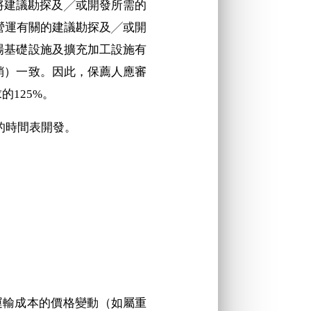
要求將建議勘探及╱或開發所需的
營運有關的建議勘探及╱或開
場基礎設施及擴充加工設施有
銷）一致。因此，保薦人應審
125%。
致的時間表開發。
運輸成本的價
格變動（如屬重