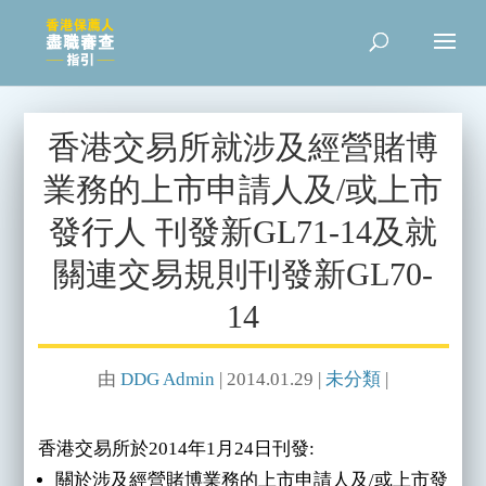
香港交易所就涉及經營賭博
業務的上市申請人及/或上市
發行人 刊發新GL71-14及就
關連交易規則刊發新GL70-
14
由
DDG Admin
|
2014.01.29
|
未分類
|
香港交易所於2014年1月24日刊發:
關於涉及經營賭博業務的上市申請人及/或上市發